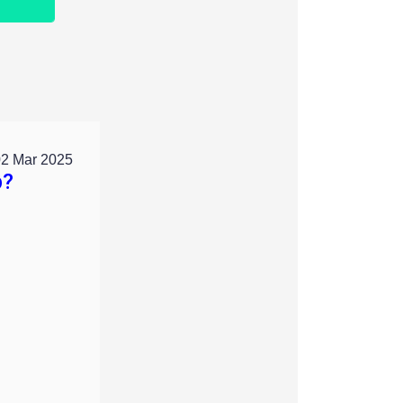
02 Mar 2025
p?