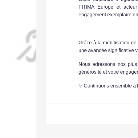
FITIMA Europe et acteur
engagement exemplaire
ont
Une Soirée Chaleureuse et
Grâce à la mobilisation de
une avancée significative ve
Nous adressons nos plus
générosité et votre engageme
✨
Continuons ensemble à bât