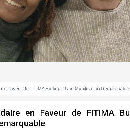
e en Faveur de FITIMA Burkina : Une Mobilisation Remarquable
idaire en Faveur de FITIMA Bu
Remarquable