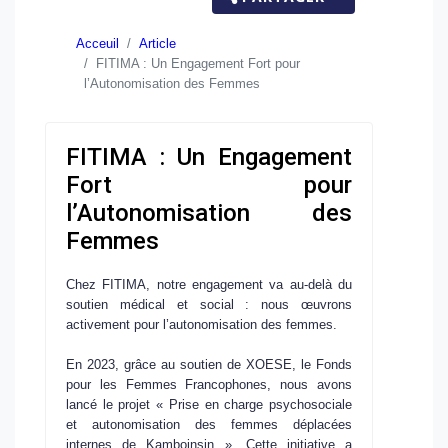
Acceuil
Article
FITIMA : Un Engagement Fort pour
l’Autonomisation des Femmes
FITIMA : Un Engagement
Fort pour
l’Autonomisation des
Femmes
Chez
FITIMA
, notre engagement va au-delà du
soutien médical et social : nous œuvrons
activement pour l’
autonomisation des femmes
.
En 2023, grâce au soutien de
XOESE, le Fonds
pour les Femmes Francophones
, nous avons
lancé le projet
« Prise en charge psychosociale
et autonomisation des femmes déplacées
internes de Kamboinsin »
. Cette initiative a