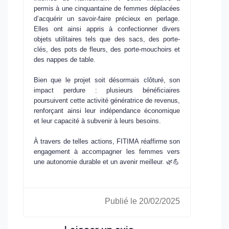
permis à une cinquantaine de femmes déplacées
d’acquérir un savoir-faire précieux en
perlage
.
Elles ont ainsi appris à confectionner divers
objets utilitaires tels que des sacs, des porte-
clés, des pots de fleurs, des porte-mouchoirs et
des nappes de table.
Bien que le projet soit désormais clôturé, son
impact perdure
: plusieurs bénéficiaires
poursuivent cette activité génératrice de revenus,
renforçant ainsi leur
indépendance économique
et leur capacité à subvenir à leurs besoins.
À travers de telles actions, FITIMA réaffirme son
engagement à accompagner les femmes vers
une
autonomie durable
et un avenir meilleur. 🌿💪
Publié le 20/02/2025