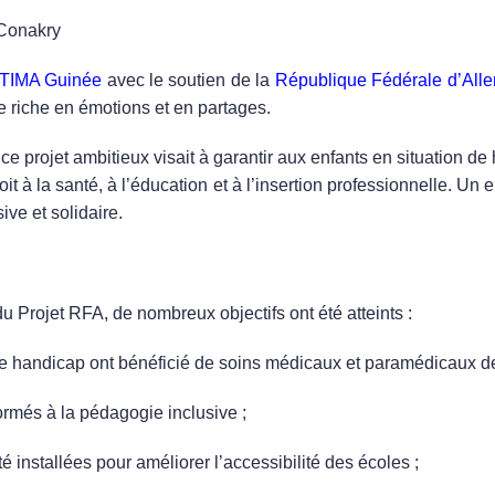
Conakry
ITIMA Guinée
avec le soutien de la
République Fédérale d’All
ie riche en émotions et en partages.
 projet ambitieux visait à garantir aux enfants en situation de
it à la santé, à l’éducation et à l’insertion professionnelle. U
ive et solidaire.
inspirants
 Projet RFA, de nombreux objectifs ont été atteints :
de handicap ont bénéficié de soins médicaux et paramédicaux de
ormés à la pédagogie inclusive ;
é installées pour améliorer l’accessibilité des écoles ;