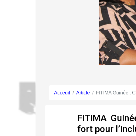
Acceuil
Article
FITIMA Guinée : Cl
FITIMA Guiné
fort pour l’inc