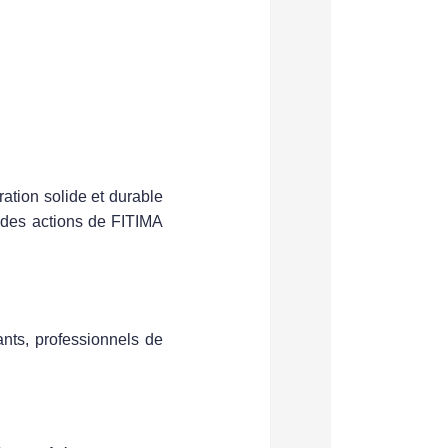
ation solide et durable
ct des actions de
FITIMA
nts, professionnels de