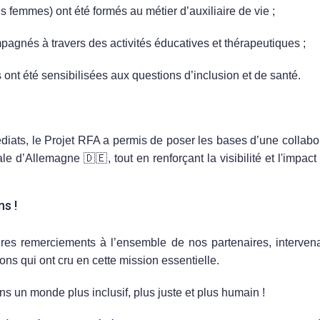
es femmes
) ont été formés au métier d’auxiliaire de vie ;
agnés à travers des activités éducatives et thérapeutiques ;
s
ont été sensibilisées aux questions d’inclusion et de santé.
r l’avenir
diats, le Projet RFA a permis de poser les bases d’une collabor
ale d’Allemagne
🇩🇪, tout en renforçant la visibilité et l'impa
ns !
es remerciements à l’ensemble de nos partenaires, intervena
ions qui ont cru en cette mission essentielle.
s un monde plus inclusif, plus juste et plus humain !