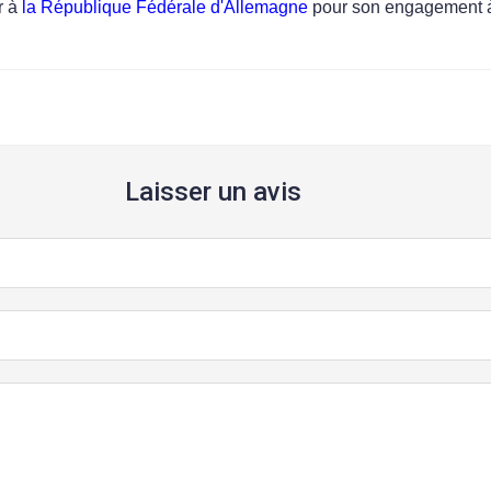
r à
la République Fédérale d'Allemagne
pour son engagement à
Laisser un avis