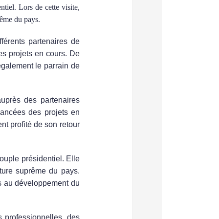
tiel. Lors de cette visite,
prême du pays.
fférents partenaires de
des projets en cours. De
également le parrain de
auprès des partenaires
avancées des projets en
nt profité de son retour
ouple présidentiel. Elle
rature suprême du pays.
iés au développement du
 professionnelles, des