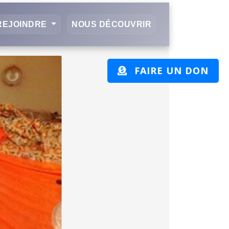
REJOINDRE
NOUS DÉCOUVRIR
FAIRE UN DON