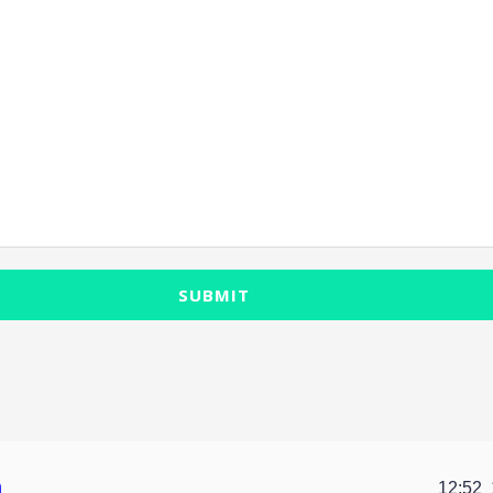
SUBMIT
n
12:52