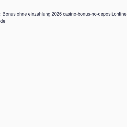
: Bonus ohne einzahlung 2026 casino-bonus-no-deposit.online
.de