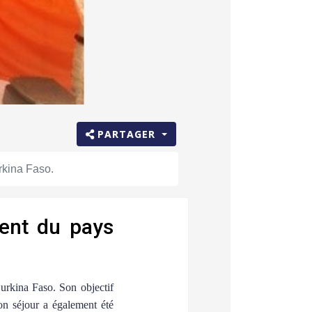
PARTAGER
rkina Faso.
dent du pays
urkina Faso. Son objectif
son séjour a également été