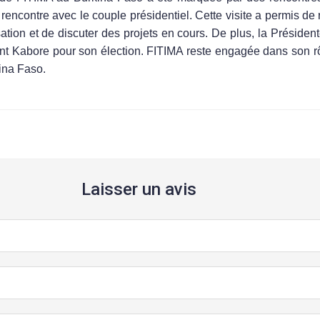
 rencontre avec le couple présidentiel. Cette visite a permis de 
sation et de discuter des projets en cours. De plus, la Président
ent Kabore pour son élection. FITIMA reste engagée dans son rôl
ina Faso.
Laisser un avis