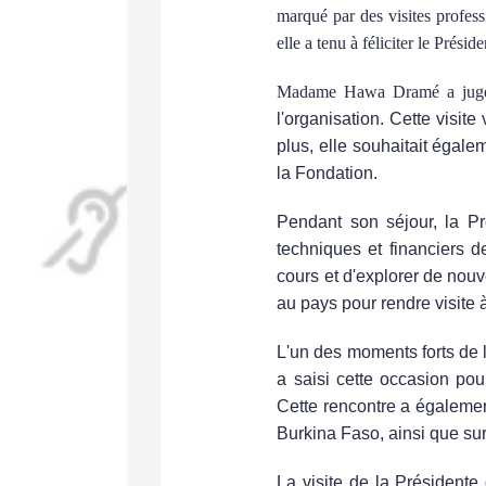
marqué par des visites professi
elle a tenu à féliciter le Pré
Madame Hawa Dramé a jugé e
l'organisation. Cette visite
plus, elle souhaitait égale
la Fondation.
Pendant son séjour, la Pr
techniques et financiers d
cours et d'explorer de nouv
au pays pour rendre visite à
L'un des moments forts de l
a saisi cette occasion pou
Cette rencontre a égalemen
Burkina Faso, ainsi que sur 
La visite de la Président