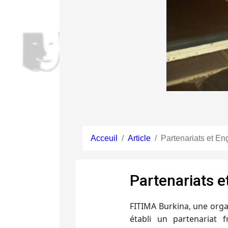
Acceuil
Article
Partenariats et 
Partenariats 
FITIMA Burkina, une orga
établi un partenariat 