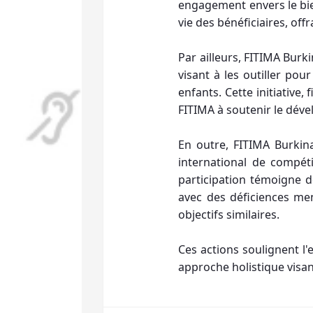
engagement envers le bie
vie des bénéficiaires, off
Par ailleurs, FITIMA Burk
visant à les outiller pou
enfants. Cette initiativ
FITIMA à soutenir le dév
En outre, FITIMA Burkin
international de compét
participation témoigne d
avec des déficiences men
objectifs similaires.
Ces actions soulignent 
approche holistique visan