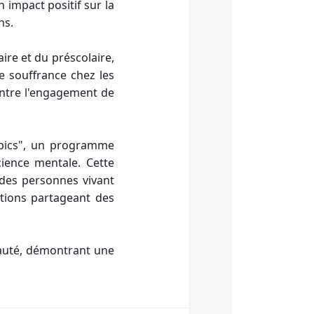
impact positif sur la
ns.
ire et du préscolaire,
de souffrance chez les
montre l'engagement de
mpics", un programme
cience mentale. Cette
 des personnes vivant
ations partageant des
auté, démontrant une