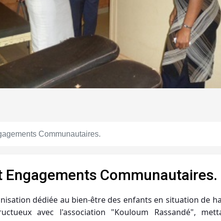
Engagements Communautaires.
et Engagements Communautaires.
nisation dédiée au bien-être des enfants en situation de 
fructueux avec l'association "Kouloum Rassandé", met