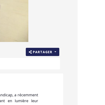
PARTAGER
handicap, a récemment
tant en lumière leur