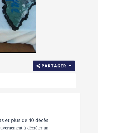
PARTAGER
as et plus de 40 décès
gouvernement à décréter un