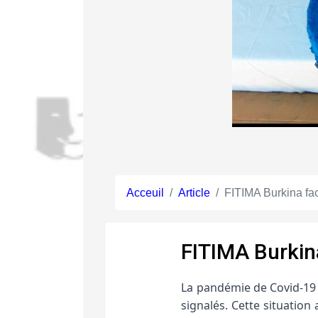
Acceuil
Article
FITIMA Burkina fa
FITIMA Burkin
La pandémie de Covid-19 a
signalés. Cette situatio