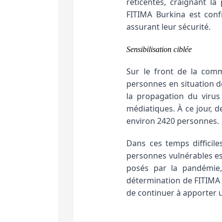
réticentes, craignant la
FITIMA Burkina est conf
assurant leur sécurité.
Sensibilisation ciblée
Sur le front de la comm
personnes en situation d
la propagation du virus
médiatiques. À ce jour, 
environ 2420 personnes.
Dans ces temps difficil
personnes vulnérables es
posés par la pandémie, 
détermination de FITIMA B
de continuer à apporter u