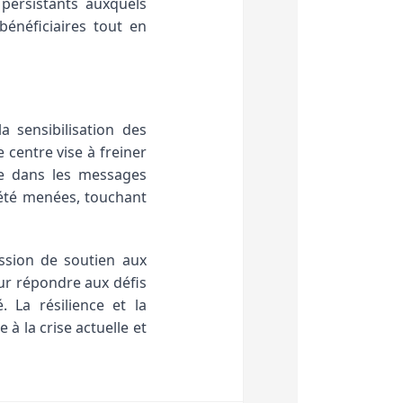
 persistants auxquels
énéficiaires tout en
a sensibilisation des
centre vise à freiner
ée dans les messages
 été menées, touchant
ssion de soutien aux
ur répondre aux défis
 La résilience et la
à la crise actuelle et