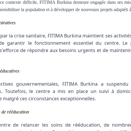
s ce contexte difficile, FITIMA Burkina demeure engagée dans ses miss
s 
ensibiliser la population et à développer de nouveaux projets adapté
stratives
par la crise sanitaire, FITIMA Burkina maintient ses activité
 de garantir le fonctionnement essentiel du centre. Le 
'efforce de répondre aux besoins urgents et de maintenir
-éducatives
ctives gouvernementales, FITIMA Burkina a suspendu
ves. Toutefois, le centre a mis en place un suivi à domi
re malgré ces circonstances exceptionnelles.
s de rééducation
ntre de relancer les soins de rééducation, de nombreu