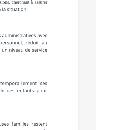
ions, cherchant à assurer
à la situation.
s administratives avec
personnel, réduit au
 un niveau de service
 temporairement ses
cile des enfants pour
ses familles restent