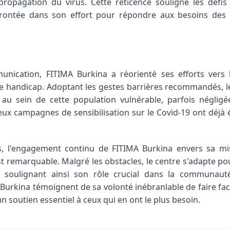
 propagation du virus. Cette réticence souligne les défis
rontée dans son effort pour répondre aux besoins des b
unication, FITIMA Burkina a réorienté ses efforts vers l
e handicap. Adoptant les gestes barrières recommandés, le 
 au sein de cette population vulnérable, parfois néglig
deux campagnes de sensibilisation sur le Covid-19 ont déjà
es, l'engagement continu de FITIMA Burkina envers sa mi
t remarquable. Malgré les obstacles, le centre s'adapte po
soulignant ainsi son rôle crucial dans la communauté.
urkina témoignent de sa volonté inébranlable de faire face 
n soutien essentiel à ceux qui en ont le plus besoin.