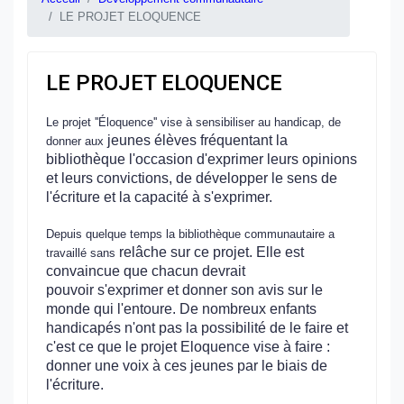
LE PROJET ELOQUENCE
LE PROJET ELOQUENCE
Le projet ''Éloquence'' vise à sensibiliser au handicap, de
jeunes élèves fréquentant la
donner aux
bibliothèque l'occasion d'exprimer leurs
opinions
et leurs convictions, de développer le sens de
l'écriture et la
capacité à s'exprimer.
Depuis quelque temps la bibliothèque communautaire a
relâche sur ce projet. Elle est
travaillé sans
convaincue que chacun devrait
pouvoir
s'exprimer et donner son avis sur le
monde qui l'entoure. De nombreux
enfants
handicapés n'ont pas la possibilité de le faire et
c'est ce que le
projet Eloquence vise à faire :
donner une voix à ces jeunes par le biais
de
l'écriture.