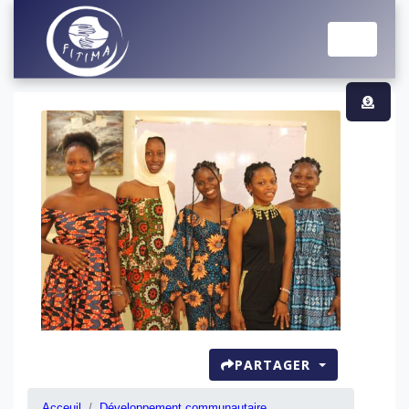
PARTAGER
Acceuil
Développement communautaire