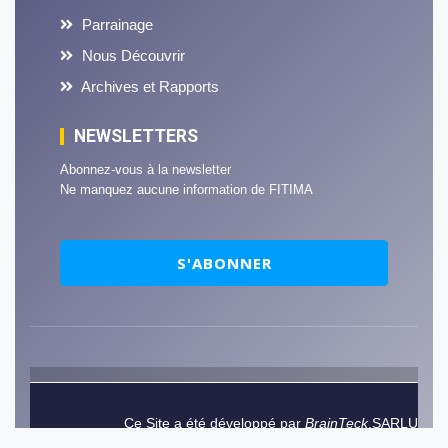
Parrainage
Nous Découvrir
Archives et Rapports
NEWSLETTERS
Abonnez-vous à la newsletter
Ne manquez aucune information de
FITIMA
Ce Site a été développé par
BrainTeck
.SARLU